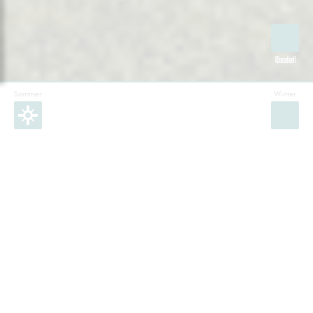
Sommer
Winter
Facebook
Instagram
Twitter
YouTube