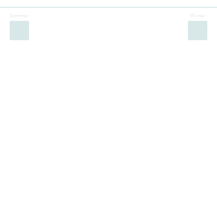
Sommer
Winter
Facebook
Instagram
Twitter
YouTube