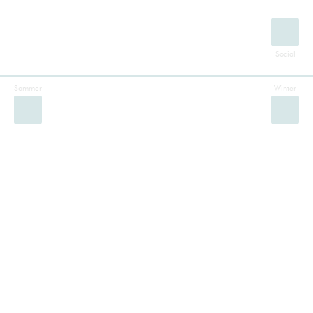
Sommer
Winter
Facebook
Instagram
Twitter
YouTube