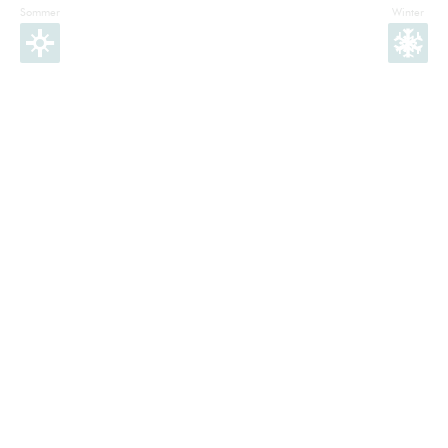
Sommer
Winter
Facebook
Instagram
Twitter
YouTube