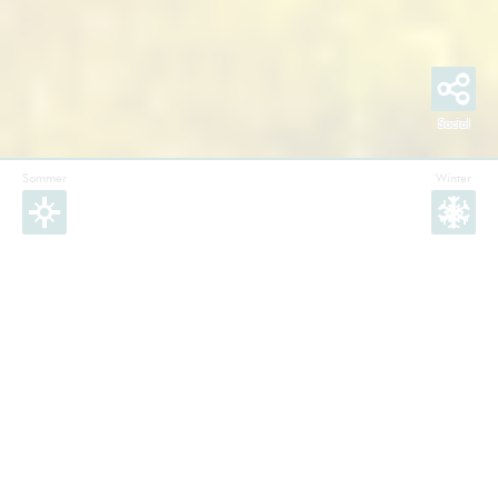
Sommer
Winter
Facebook
Instagram
Twitter
YouTube