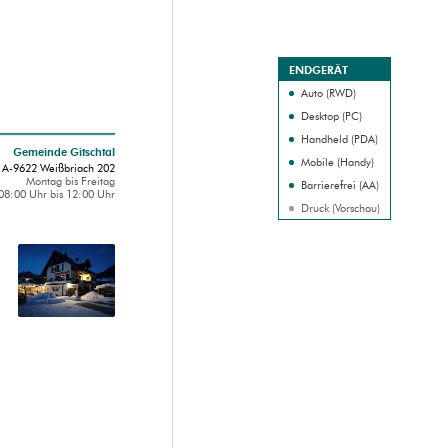
ENDGERÄT
Auto (RWD)
Desktop (PC)
Handheld (PDA)
Gemeinde Gitschtal
Mobile (Handy)
A-9622 Weißbriach 202
Montag bis Freitag
Barrierefrei (AA)
08:00 Uhr bis 12:00 Uhr
Druck (Vorschau)