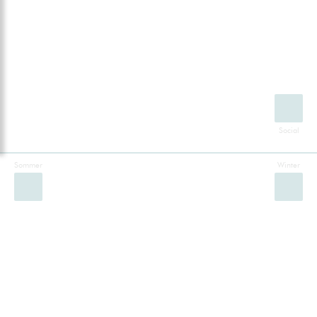
Sommer
Winter
Facebook
Instagram
Twitter