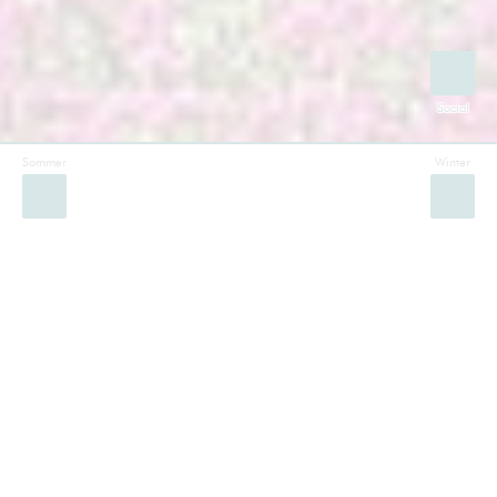
Sommer
Winter
Facebook
Instagram
Twitter
YouTube