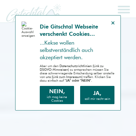
Hinweis schließen
Die Gitsch­tal Web­seite
ver­schenkt Coo­kies...
SCHNELLSUCHE
ENDGERÄT
...Kek­se wollen
selbst­ver­ständlich auch
Auto (RWD)
akzep­tiert werden.
Desktop (PC)
Aber um den
Daten­schutz­richtlinien (Link zu
DSGVO-Hinweisen)
zu entsprechen müssen Sie
diese schwer­wiegende Entscheidung selber anstelle
von
uns (Link zum Impressum)
treffen. Klicken Sie
Handheld (PDA)
dazu einfach auf
"JA" oder "NEIN".
Mobile (Handy)
NEIN,
JA,
ich mag keine
soll mir recht sein
Cookies
Barrierefrei (AA)
Druck (Vorschau)