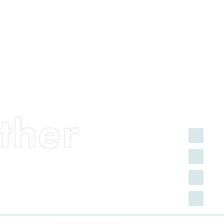
ther
FACEBOOK
INSTAGRAM
TWITTER
YOUTUBE