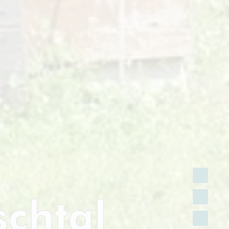
FACEBOOK
schtal
INSTAGRAM
TWITTER