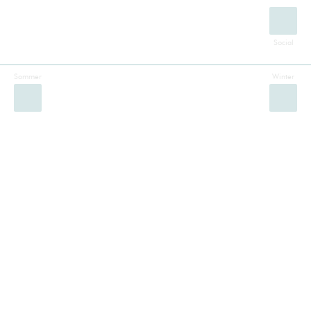
Sommer
Winter
Facebook
Instagram
Twitter
YouTube