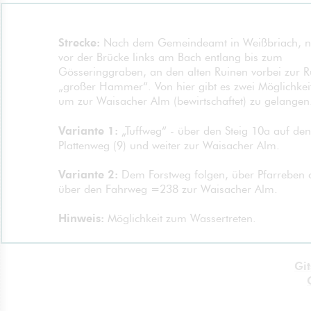
Strecke:
Nach dem Gemeindeamt in Weißbriach, 
vor der Brücke links am Bach entlang bis zum
Gösseringgraben, an den alten Ruinen vorbei zur R
„großer Hammer“. Von hier gibt es zwei Möglichkei
um zur Waisacher Alm (bewirtschaftet) zu gelangen
Variante 1:
„Tuffweg“ - über den Steig 10a auf den
Plattenweg (9) und weiter zur Waisacher Alm.
Variante 2:
Dem Forstweg folgen, über Pfarreben 
über den Fahrweg =238 zur Waisacher Alm.
Hinweis:
Möglichkeit zum Wassertreten.
Git