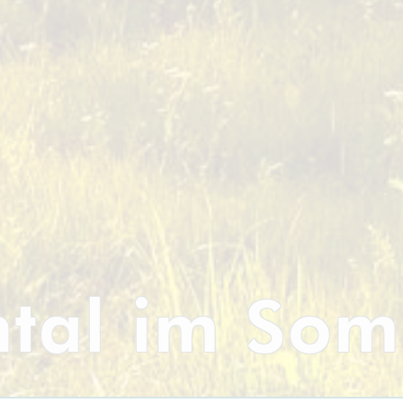
htal im So