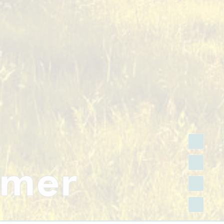
FACEBOOK
mmer
INSTAGRAM
TWITTER
YOUTUBE