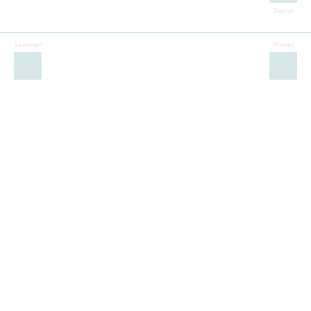
Sommer
Winter
Facebook
Instagram
Twitter
YouTube