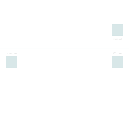
Sommer
Winter
Facebook
Instagram
Twitter
YouTube