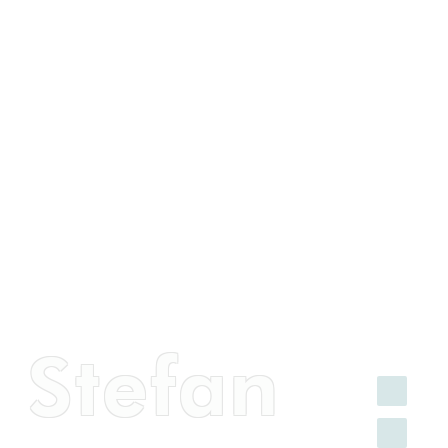
 Stefan
FACEBOOK
INSTAGRAM