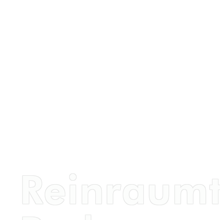
Reinraumt