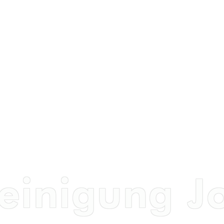
inigung Jo