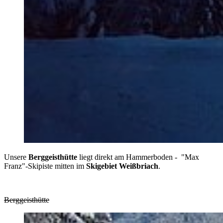
Unsere
Berggeisthütte
liegt direkt am Hammerboden - "Max
Franz"-Skipiste mitten im
Skigebiet
Weißbriach
.
Berggeisthütte