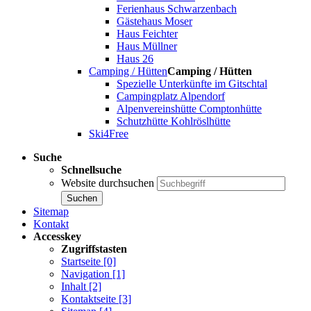
Ferienhaus Schwarzenbach
Gästehaus Moser
Haus Feichter
Haus Müllner
Haus 26
Camping / Hütten
Camping / Hütten
Spezielle Unterkünfte im Gitschtal
Campingplatz Alpendorf
Alpenvereinshütte Comptonhütte
Schutzhütte Kohlröslhütte
Ski4Free
Suche
Schnellsuche
Website durchsuchen
Sitemap
Kontakt
Accesskey
Zugriffstasten
Startseite [0]
Navigation [1]
Inhalt [2]
Kontaktseite [3]