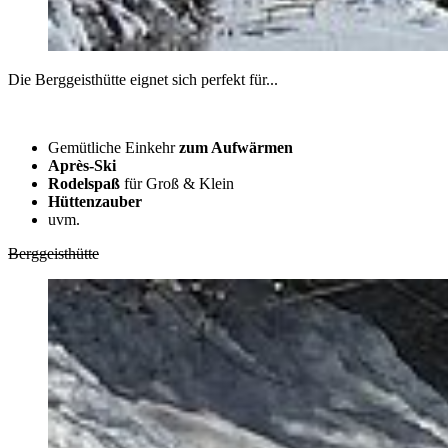
Die Berggeisthütte eignet sich perfekt für...
Gemütliche Einkehr
zum Aufwärmen
Après-Ski
Rodelspaß
für Groß & Klein
Hüttenzauber
uvm.
Berggeisthütte