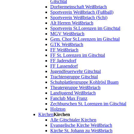
Gitschtal
Dorfgemeinschaft Weißbriach
Sportverein Weißbriach (Fußball)
Sportverein Weißbriach (Schi)
Alt Herren Weißbriach
Sportverein St.Lorenzen im Gitschtal
MGV Weißbriach
Gem. Chor St.Lorenzen im Gitschtal
GTK Weißbriach
FF Weißbriach
FF St. Lorenzen im Gitschtal
FF Jadersdorf
FF Lassendorf
Jugendfeuerwehr Gitschtal
Trachtengruppe Gitschtal
Schuhplattlergruppe Kohlrösl Buam
Theatergruppe Weißbriach
Landjugend Weißbriach
Fanclub Max Franz
Zechburschen St. Lorenzen im Gitschtal
Holzton
Kirchen
Kirchen
Alle Gitschtaler Kirchen
Evangelische Kirche Weißbriach
Kirche St. Johann zu Weißbriach