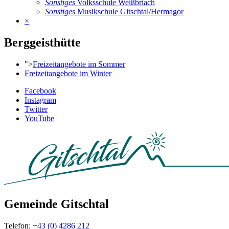
Sonstiges
Volksschule Weißbriach
Sonstiges
Musikschule Gitschtal/Hermagor
×
Berggeisthütte
">
Freizeitangebote im
Sommer
Freizeitangebote im
Winter
Facebook
Instagram
Twitter
YouTube
Gemeinde Gitschtal
Telefon:
+43 (0) 4286 212