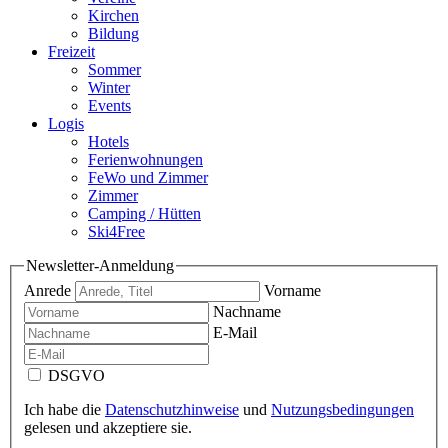
Kirchen
Bildung
Freizeit
Sommer
Winter
Events
Logis
Hotels
Ferienwohnungen
FeWo und Zimmer
Zimmer
Camping / Hütten
Ski4Free
Newsletter-Anmeldung
Anrede
Vorname
Nachname
E-Mail
DSGVO
Ich habe die
Datenschutzhinweise
und
Nutzungsbedingungen
gelesen und akzeptiere sie.