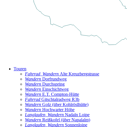
Touren
Fahrrad, Wandern
Alte Kreuzbergstrasse
Wandern
Dorfrundweg
Wandern
Durchspring
Wandern
Einschichtweg
Wandern
E.T. Compton-Hütte
Fahrrad
Gitschtalradweg R3b
Wandern
Golz (über Kohlröslhütte)
Wandern
Hochwarter Höhe
Langlaufen, Wandern
Nadaln Loipe
Wandern
Reißkofel (über Napalalm)
Langlaufen, Wandern
Sonnenloipe