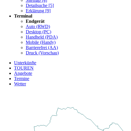
Sitemap [4]
Detailsuche [5]
Erklärung [9]
Terminal
Endgerät
Auto (RWD)
Desktop (PC)
Handheld (PDA)
Mobile (Handy)
Barrierefrei (AA)
Druck (Vorschau)
Unterkünfte
TOUREN
Angebote
Termine
Wetter