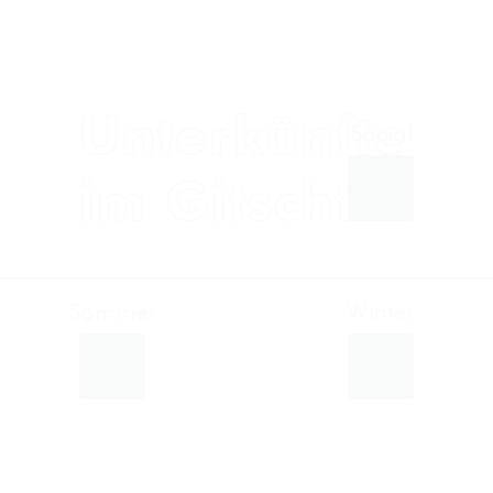
Unterkünfte
im Gitschtal
Sommer
Winter
Facebook
Instagram