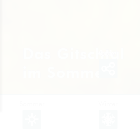
Das Gitschtal
im Sommer
Sommer
Winter
Facebook