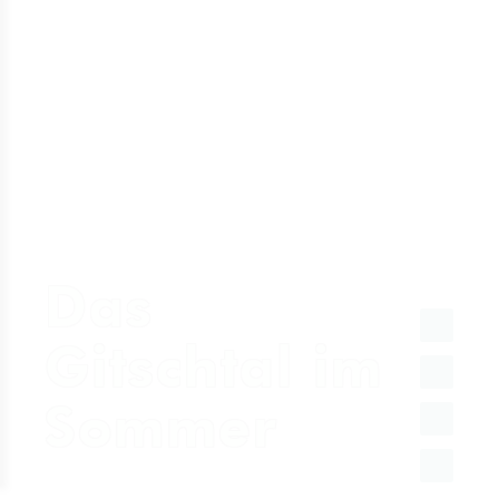
Das
FACEBOOK
Gitschtal im
INSTAGRAM
Sommer
TWITTER
YOUTUBE