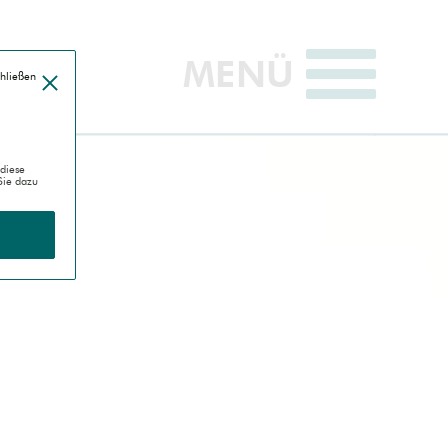
MENÜ
öffnen
chließen
diese
Sie dazu