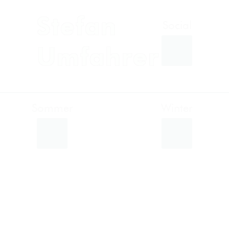
Stefan
Umfahrer
Sommer
Winter
Facebook
Instagram
Twitter