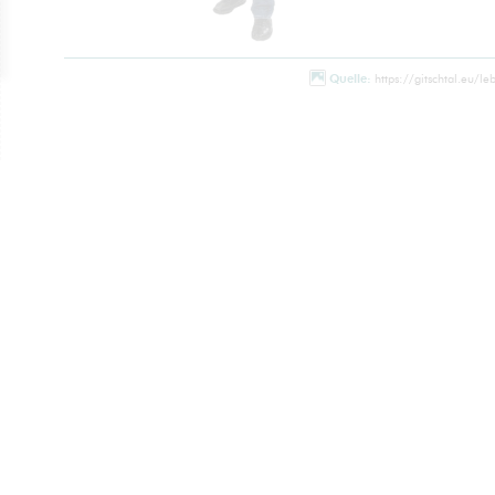
Quelle:
https://gitschtal.eu/