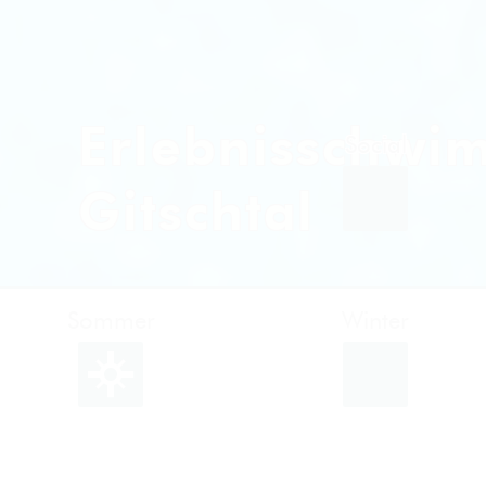
Erlebnisschw
Gitschtal
Sommer
Winter
Facebook
Instagram