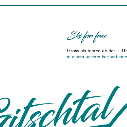
Ski for free
Gratis Ski fahren ab der 1. 
in einem unserer Partnerbetri