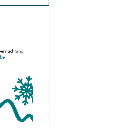
Übernachtung
ebe