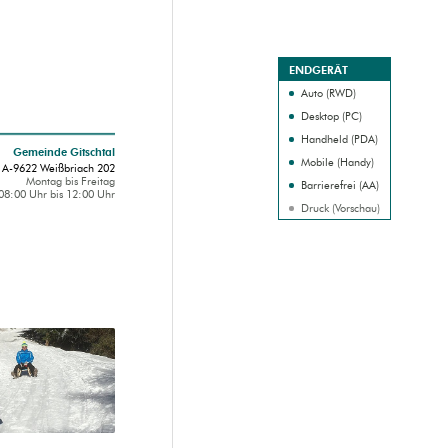
ENDGERÄT
Auto (RWD)
Desktop (PC)
Handheld (PDA)
Gemeinde Gitschtal
Mobile (Handy)
A-9622 Weißbriach 202
Montag bis Freitag
Barrierefrei (AA)
08:00 Uhr bis 12:00 Uhr
Druck (Vorschau)