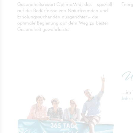
Energ
Gesundheitsresort OptimaMed, das – speziell
auf die Bedürfnisse von Naturfreunden und
Erholungssuchenden ausgerichtet – die
optimale Begleitung auf dem Weg zu bester
Gesundheit gewährleistet.
Uns
...im
Jahre