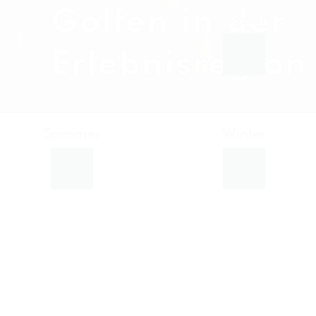
Golfen in der
Erlebnisregion
Sommer
Winter
Facebook
Instagram
Twitter